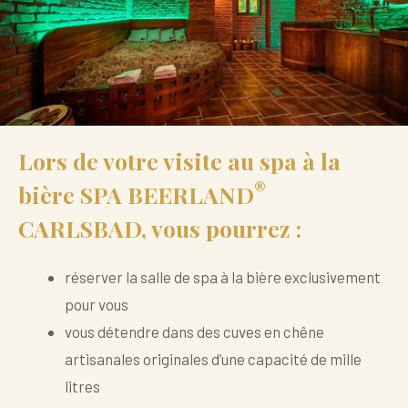
Lors de votre visite au spa à la
®
bière
SPA BEERLAND
CARLSBAD
, vous pourrez :
réserver la salle de spa à la bière exclusivement
pour vous
vous détendre dans des cuves en chêne
artisanales originales d’une capacité de mille
litres