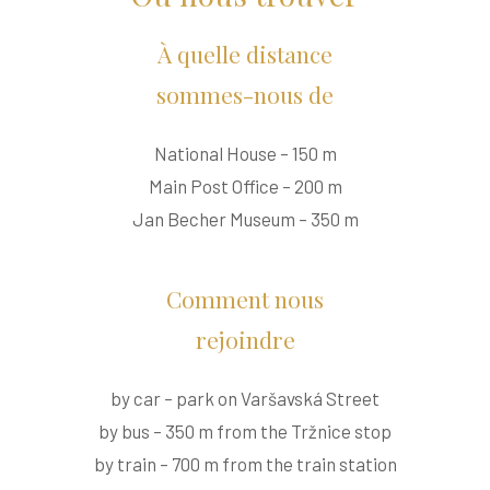
À quelle distance
sommes-nous de
National House – 150 m
Main Post Office – 200 m
Jan Becher Museum – 350 m
Comment nous
rejoindre
by car – park on Varšavská Street
by bus – 350 m from the Tržnice stop
by train – 700 m from the train station