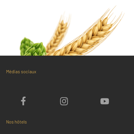
Médias sociaux
Nos hôtels