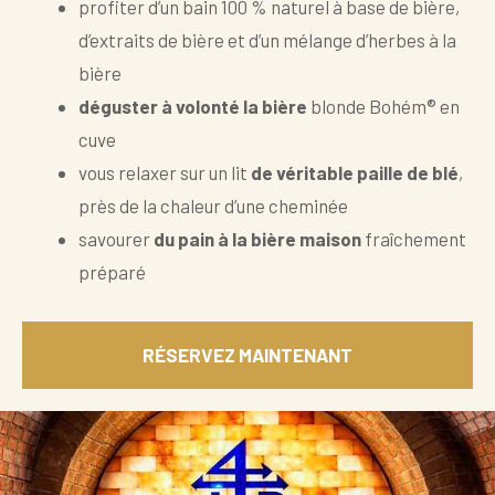
profiter d’un bain 100 % naturel à base de bière,
d’extraits de bière et d’un mélange d’herbes à la
bière
déguster à volonté la bière
blonde Bohém® en
cuve
vous relaxer sur un lit
de véritable paille de blé
,
près de la chaleur d’une cheminée
savourer
du pain à la bière maison
fraîchement
préparé
RÉSERVEZ MAINTENANT