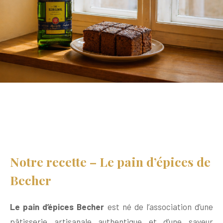
Notre recette – Le pain d’épices de
Becher
Le pain d’épices Becher
est né de l’association d’une
pâtisserie artisanale authentique et d’une saveur