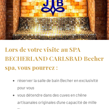
Lors de votre visite au SPA
BECHERLAND CARLSBAD Becher
spa, vous pourrez :
réserver la salle de bain Becher en exclusivité
pour vous
vous détendre dans des cuves en chêne
artisanales originales d’une capacité de mille