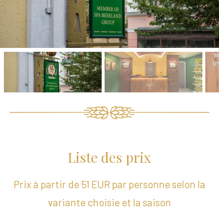
Liste des prix
Prix à partir de 51 EUR par personne selon la
variante choisie et la saison