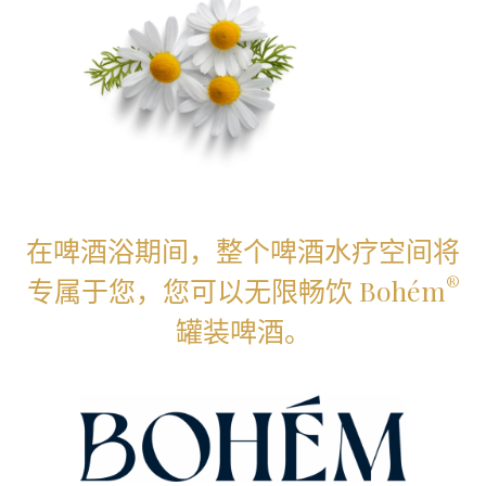
在啤酒浴期间，整个啤酒水疗空间将
®
专属于您，您可以无限畅饮 Bohém
罐装啤酒。