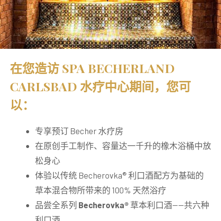
在您造访
SPA BECHERLAND
CARLSBAD 水疗中心
期间，您可
以：
专享预订 Becher 水疗房
在原创手工制作、容量达一千升的橡木浴桶中放
松身心
体验以传统 Becherovka® 利口酒配方为基础的
草本混合物所带来的 100% 天然浴疗
品尝全系列
Becherovka®
草本利口酒——共六种
利口酒