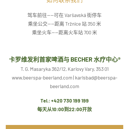
驾车前往——可在 Varšavská 街停车
乘坐公交——距离 Tržnice 站 350 米
乘坐火车——距离火车站 700 米
卡罗维发利首家啤酒与 BECHER 水疗中心®
T. G. Masaryka 362/12, Karlovy Vary, 353 01
www.beerspa-beerland.com | karlsbad@beerspa-
beerland.com
Tel.: +420 730 199 199
每天从10:00到22:00开放