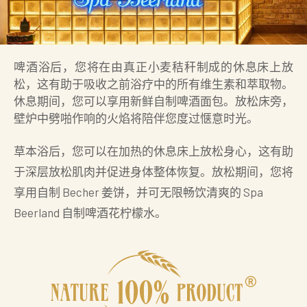
啤酒浴后，您将在由真正小麦秸秆制成的休息床上放
松，这有助于吸收之前浴疗中的所有维生素和萃取物。
休息期间，您可以享用新鲜自制啤酒面包。放松床旁，
壁炉中劈啪作响的火焰将陪伴您度过惬意时光。
草本浴后，您可以在加热的休息床上放松身心，这有助
于深层放松肌肉并促进身体整体恢复。放松期间，您将
享用自制 Becher 姜饼，并可无限畅饮清爽的 Spa
Beerland 自制啤酒花柠檬水。