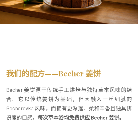
我们的配方——Becher 姜饼
Becher 姜饼源于传统手工烘焙与独特草本风味的结
合。它以传统姜饼为基础，但因融入一丝细腻的
Becherovka 风味，而拥有更深邃、柔和辛香且独具辨
识度的口感。
每次草本浴均免费供应 Becher 姜饼。