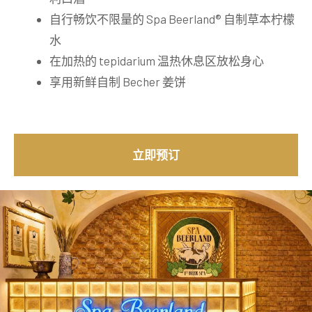
自行畅饮不限量的 Spa Beerland® 自制草本柠檬
水
在加热的 tepidarium 温热休息区放松身心
享用新鲜自制 Becher 姜饼
立即预订