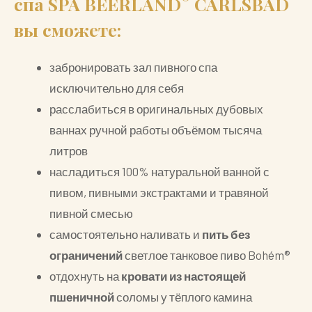
спа
SPA BEERLAND
CARLSBAD
вы сможете:
забронировать зал пивного спа
исключительно для себя
расслабиться в оригинальных дубовых
ваннах ручной работы объёмом тысяча
литров
насладиться 100% натуральной ванной с
пивом, пивными экстрактами и травяной
пивной смесью
самостоятельно наливать и
пить без
ограничений
светлое танковое пиво Bohém®
отдохнуть на
кровати из настоящей
пшеничной
соломы у тёплого камина