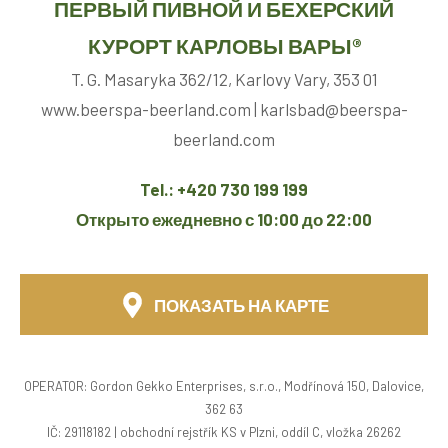
ПЕРВЫЙ ПИВНОЙ И БЕХЕРСКИЙ
КУРОРТ КАРЛОВЫ ВАРЫ®
T. G. Masaryka 362/12, Karlovy Vary, 353 01
www.beerspa-beerland.com | karlsbad@beerspa-
beerland.com
Tel.: +420 730 199 199
Открыто ежедневно с 10:00 до 22:00
ПОКАЗАТЬ НА КАРТЕ
OPERATOR: Gordon Gekko Enterprises, s.r.o., Modřínová 150, Dalovice,
362 63
IČ: 29118182 | obchodní rejstřík KS v Plzni, oddíl C, vložka 26262