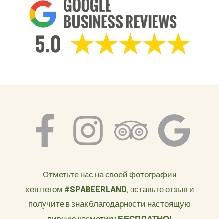
Отметьте нас на своей фотографии
хештегом
#SPABEERLAND
, оставьте отзыв и
получите в знак благодарности настоящую
пивную косметику
БЕСПЛАТНО!