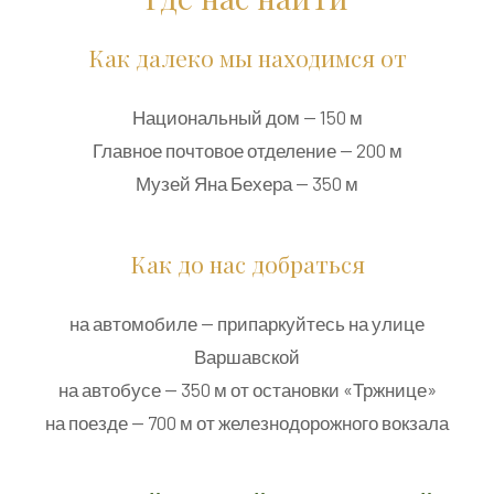
Как далеко мы находимся от
Национальный дом — 150 м
Главное почтовое отделение — 200 м
Музей Яна Бехера — 350 м
Как до нас добраться
на автомобиле — припаркуйтесь на улице
Варшавской
на автобусе — 350 м от остановки «Тржнице»
на поезде — 700 м от железнодорожного вокзала