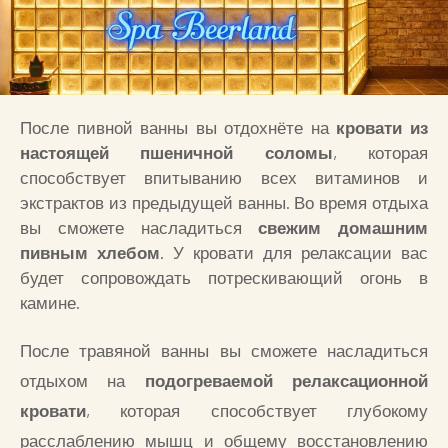
После пивной ванны вы отдохнёте на
кровати из
настоящей пшеничной соломы
, которая
способствует впитыванию всех витаминов и
экстрактов из предыдущей ванны. Во время отдыха
вы сможете насладиться
свежим домашним
пивным хлебом
. У кровати для релаксации вас
будет сопровождать потрескивающий огонь в
камине.
После травяной ванны вы сможете насладиться
отдыхом на
подогреваемой релаксационной
кровати
, которая способствует глубокому
расслаблению мышц и общему восстановлению