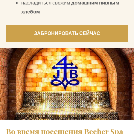
насладиться свежим
домашним пивным
хлебом
ЗАБРОНИРОВАТЬ СЕЙЧАС
Во время посещения Becher Spa