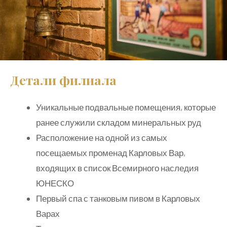
Детали филиала
Уникальные подвальные помещения, которые
ранее служили складом минеральных руд
Расположение на одной из самых
посещаемых променад Карловых Вар,
входящих в список Всемирного наследия
ЮНЕСКО
Первый спа с танковым пивом в Карловых
Варах