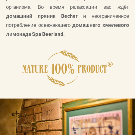
организма. Во время релаксации вас ждёт
домашний пряник Becher
и неограниченное
потребление освежающего
домашнего хмелевого
лимонада Spa Beerland.