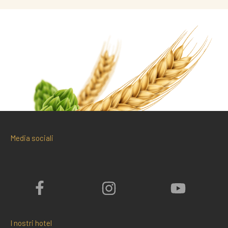
Media sociali
I nostri hotel