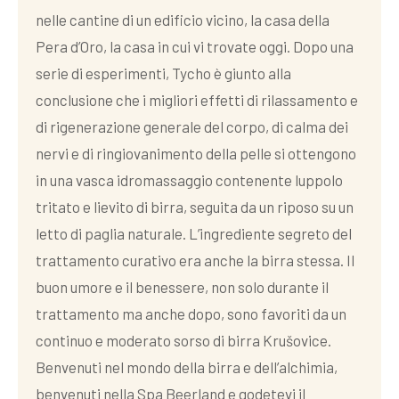
nelle cantine di un edificio vicino, la casa della
Pera d’Oro, la casa in cui vi trovate oggi. Dopo una
serie di esperimenti, Tycho è giunto alla
conclusione che i migliori effetti di rilassamento e
di rigenerazione generale del corpo, di calma dei
nervi e di ringiovanimento della pelle si ottengono
in una vasca idromassaggio contenente luppolo
tritato e lievito di birra, seguita da un riposo su un
letto di paglia naturale. L’ingrediente segreto del
trattamento curativo era anche la birra stessa. Il
buon umore e il benessere, non solo durante il
trattamento ma anche dopo, sono favoriti da un
continuo e moderato sorso di birra Krušovice.
Benvenuti nel mondo della birra e dell’alchimia,
benvenuti nella Spa Beerland e godetevi il