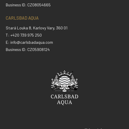
Business ID: CZ08054665
CARLSBAD AQUA
Stará Louka 8, Karlovy Vary, 360 01
T: +420 739 975 250
E:
info@carlsbadaqua.com
Business ID: CZ05908124