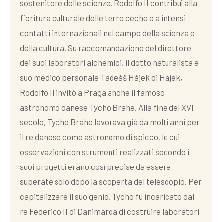
sostenitore delle scienze, Rodolfo II contribuì alla
fioritura culturale delle terre ceche e a intensi
contatti internazionali nel campo della scienza e
della cultura. Su raccomandazione del direttore
dei suoi laboratori alchemici, il dotto naturalista e
suo medico personale Tadeáš Hájek di Hájek,
Rodolfo II invitò a Praga anche il famoso
astronomo danese Tycho Brahe. Alla fine del XVI
secolo, Tycho Brahe lavorava già da molti anni per
il re danese come astronomo di spicco, le cui
osservazioni con strumenti realizzati secondo i
suoi progetti erano così precise da essere
superate solo dopo la scoperta del telescopio. Per
capitalizzare il suo genio, Tycho fu incaricato dal
re Federico II di Danimarca di costruire laboratori