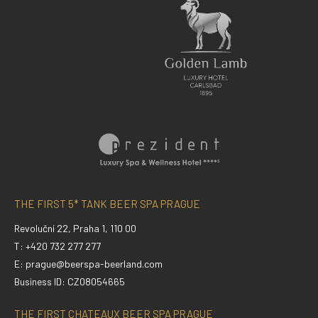
THE FIRST 5* TANK BEER SPA PRAGUE
Revoluční 22, Praha 1, 110 00
T: +420 732 277 277
E:
prague@beerspa-beerland.com
Business ID: CZ08054665
THE FIRST CHATEAUX BEER SPA PRAGUE