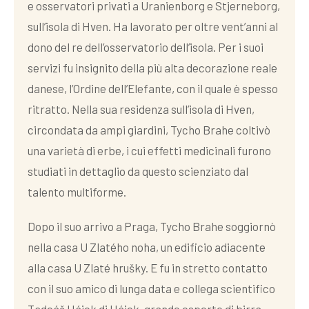
e osservatori privati a Uranienborg e Stjerneborg,
sull’isola di Hven. Ha lavorato per oltre vent’anni al
dono del re dell’osservatorio dell’isola. Per i suoi
servizi fu insignito della più alta decorazione reale
danese, l’Ordine dell’Elefante, con il quale è spesso
ritratto. Nella sua residenza sull’isola di Hven,
circondata da ampi giardini, Tycho Brahe coltivò
una varietà di erbe, i cui effetti medicinali furono
studiati in dettaglio da questo scienziato dal
talento multiforme.
Dopo il suo arrivo a Praga, Tycho Brahe soggiornò
nella casa U Zlatého noha, un edificio adiacente
alla casa U Zlaté hrušky. E fu in stretto contatto
con il suo amico di lunga data e collega scientifico