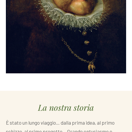
La nostra storia
È stato un lungo viaggio… dalla prima idea, al primo
schizzo, al primo progetto… Grande entusiasmo e