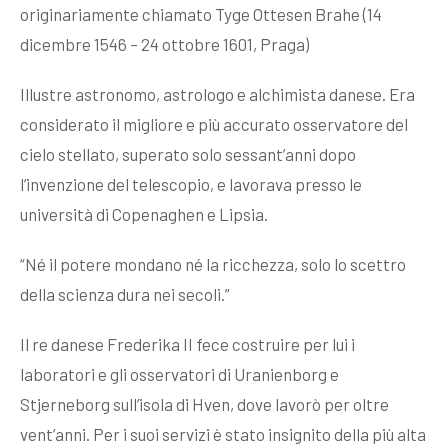
originariamente chiamato Tyge Ottesen Brahe (14
dicembre 1546 – 24 ottobre 1601, Praga)
Illustre astronomo, astrologo e alchimista danese. Era
considerato il migliore e più accurato osservatore del
cielo stellato, superato solo sessant’anni dopo
l’invenzione del telescopio, e lavorava presso le
università di Copenaghen e Lipsia.
“Né il potere mondano né la ricchezza, solo lo scettro
della scienza dura nei secoli.”
Il re danese Frederika II fece costruire per lui i
laboratori e gli osservatori di Uranienborg e
Stjerneborg sull’isola di Hven, dove lavorò per oltre
vent’anni. Per i suoi servizi è stato insignito della più alta