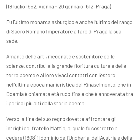
(18 luglio 1552, Vienna – 20 gennaio 1612, Praga)
Fu l’ultimo monarca asburgico e anche l’ultimo del rango
di Sacro Romano Imperatore a fare di Praga la sua
sede.
Amante delle arti, mecenate e sostenitore delle
scienze, contribuì alla grande fioritura culturale delle
terre boeme e ai loro vivaci contatti con l’estero
nell’ultima epoca manieristica del Rinascimento, che in
Boemia è chiamata età rudolfina e che è annoverata tra
i periodi più alti della storia boema.
Verso la fine del suo regno dovette affrontare gli
intrighi del fratello Mattia, al quale fu costretto a
cedere (1608) il dominio dell’Ungheria, dell’Austria e della