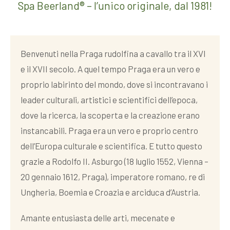
Spa Beerland® – l’unico originale, dal 1981!
Benvenuti nella Praga rudolfina a cavallo tra il XVI
e il XVII secolo. A quel tempo Praga era un vero e
proprio labirinto del mondo, dove si incontravano i
leader culturali, artistici e scientifici dell’epoca,
dove la ricerca, la scoperta e la creazione erano
instancabili. Praga era un vero e proprio centro
dell’Europa culturale e scientifica. E tutto questo
grazie a Rodolfo II. Asburgo (18 luglio 1552, Vienna –
20 gennaio 1612, Praga), imperatore romano, re di
Ungheria, Boemia e Croazia e arciduca d’Austria.
Amante entusiasta delle arti, mecenate e