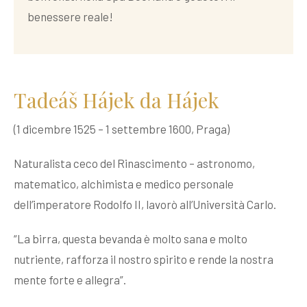
benessere reale!
Tadeáš Hájek da Hájek
(1 dicembre 1525 – 1 settembre 1600, Praga)
Naturalista ceco del Rinascimento – astronomo,
matematico, alchimista e medico personale
dell’imperatore Rodolfo II, lavorò all’Università Carlo.
“La birra, questa bevanda è molto sana e molto
nutriente, rafforza il nostro spirito e rende la nostra
mente forte e allegra”.