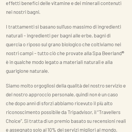
effetti benefici delle vitamine e dei minerali contenuti
nei nostri bagni.
I trattamenti si basano sull’uso massimo di ingredienti
naturali – ingredienti per bagni alle erbe, bagni di
quercia o riposo sul grano biologico che coltiviamo nei
nostri campi – tutto ciò che provate alla Spa Beerland®
è in qualche modo legato a materiali naturali e alla
guarigione naturale.
Siamo molto orgogliosi della qualità del nostro servizio e
del nostro approccio personale, quindi non è un caso
che dopo anni di sforzi abbiamo ricevuto il più alto
riconoscimento possibile da Tripadvisor, il “Travellers
Choice”. Si tratta di un premio basato su recensioni reali
e assegnato solo al 10% dei servizi migliori al mondo.