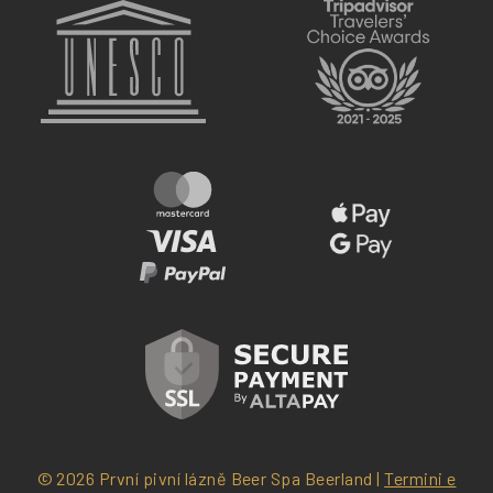
© 2026 První pivní lázně Beer Spa Beerland |
Termini e