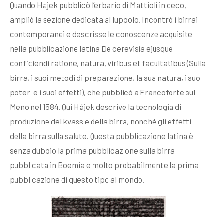
Quando Hajek pubblicò l’erbario di Mattioli in ceco,
ampliò la sezione dedicata al luppolo. Incontrò i birrai
contemporanei e descrisse le conoscenze acquisite
nella pubblicazione latina De cerevisia ejusque
conficiendi ratione, natura, viribus et facultatibus (Sulla
birra, i suoi metodi di preparazione, la sua natura, i suoi
poteri e i suoi effetti), che pubblicò a Francoforte sul
Meno nel 1584. Qui Hájek descrive la tecnologia di
produzione del kvass e della birra, nonché gli effetti
della birra sulla salute. Questa pubblicazione latina è
senza dubbio la prima pubblicazione sulla birra
pubblicata in Boemia e molto probabilmente la prima
pubblicazione di questo tipo al mondo.